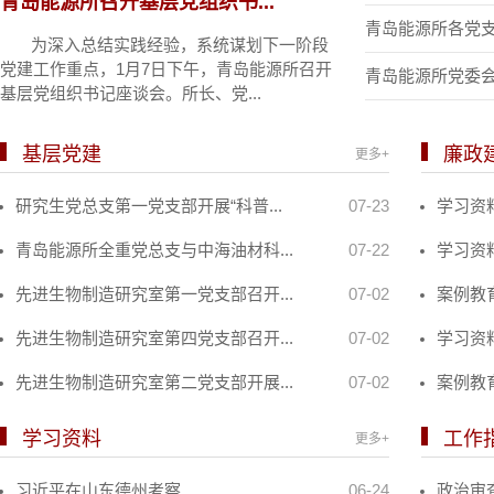
青岛能源所召开基层党组织书...
青岛能源所各党支部
为深入总结实践经验，系统谋划下一阶段
党建工作重点，1月7日下午，青岛能源所召开
青岛能源所党委会“
基层党组织书记座谈会。所长、党...
基层党建
廉政
更多+
研究生党总支第一党支部开展“科普...
07-23
学习资料
青岛能源所全重党总支与中海油材科...
07-22
学习资
先进生物制造研究室第一党支部召开...
07-02
案例教
先进生物制造研究室第四党支部召开...
07-02
学习资
先进生物制造研究室第二党支部开展...
07-02
案例教
学习资料
工作
更多+
习近平在山东德州考察
06-24
政治审