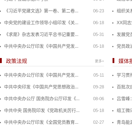
《习近平党建文选》第一卷、第二卷...
06-23
组织关
中央党的建设工作领导小组印发《关...
06-18
XX同
《求是》杂志发表习近平总书记重要...
05-31
发展党
中共中央办公厅印发《中国共产党发...
05-18
党员政
政策法规
媒体
更多+
中共中央办公厅印发《中国共产党发...
05-11
学习贯彻
中共中央印发《中国共产党思想政治...
09-28
百批次
中共中央办公厅 国务院办公厅印发《...
08-06
吕雪峰：
中共中央 国务院印发《党政机关厉行...
05-18
组工微讯
中共中央办公厅印发《全国党员教育...
02-27
青岛能