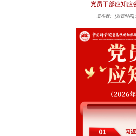
党员干部应知应会
发布者：
[发表时间]：