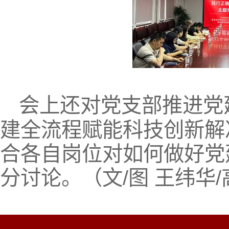
会上还对党支部推进
党
建全流程赋能科技创新解
合各自岗位对如何做好党
分讨论。（文/图 王纬华